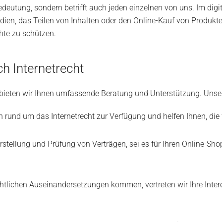
edeutung, sondern betrifft auch jeden einzelnen von uns. Im digi
ien, das Teilen von Inhalten oder den Online-Kauf von Produkten.
hte zu schützen.
h Internetrecht
t bieten wir Ihnen umfassende Beratung und Unterstützung. Unse
n rund um das Internetrecht zur Verfügung und helfen Ihnen, die 
rstellung und Prüfung von Verträgen, sei es für Ihren Online-Sho
chtlichen Auseinandersetzungen kommen, vertreten wir Ihre Inter