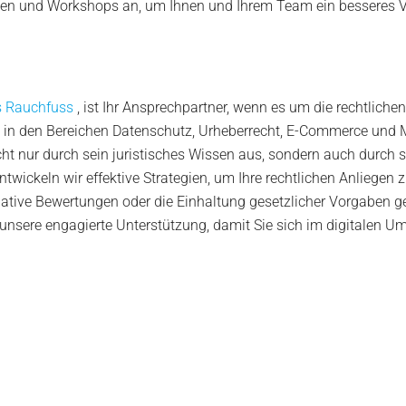
en und Workshops an, um Ihnen und Ihrem Team ein besseres Vers
 Rauchfuss
, ist Ihr Ansprechpartner, wenn es um die rechtlich
ng in den Bereichen Datenschutz, Urheberrecht, E-Commerce und 
ht nur durch sein juristisches Wissen aus, sondern auch durch se
ckeln wir effektive Strategien, um Ihre rechtlichen Anliegen z
ative Bewertungen oder die Einhaltung gesetzlicher Vorgaben geh
f unsere engagierte Unterstützung, damit Sie sich im digitalen 