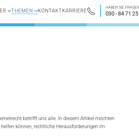
HABEN SIE FRAGE
ER
THEMEN
KONTAKT
KARRIERE
030 - 84 71 25
netrecht betrifft uns alle. In diesem Artikel möchten
i helfen können, rechtliche Herausforderungen im