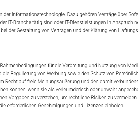
en der Informationstechnologie. Dazu gehören Verträge über Sof
 IT-Branche tätig sind oder IT-Dienstleistungen in Anspruch neh
bei der Gestaltung von Verträgen und der Klärung von Haftungs
n Rahmenbedingungen für die Verbreitung und Nutzung von Medien
 die Regulierung von Werbung sowie den Schutz von Persönlichke
em Recht auf freie Meinungsäußerung und den damit verbundenen
en können, wenn sie als verleumderisch oder unwahr angesehen w
lichen Vorgaben zu verstehen, um rechtliche Risiken zu vermeiden.
e die erforderlichen Genehmigungen und Lizenzen einholen.