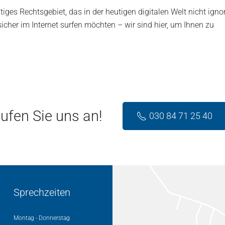
tiges Rechtsgebiet, das in der heutigen digitalen Welt nicht ign
sicher im Internet surfen möchten – wir sind hier, um Ihnen zu
ufen Sie uns an!
030 84 71 25 40
Sprechzeiten
Montag - Donnerstag