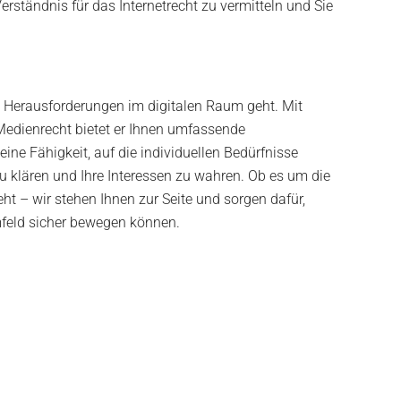
tändnis für das Internetrecht zu vermitteln und Sie
en Herausforderungen im digitalen Raum geht. Mit
Medienrecht bietet er Ihnen umfassende
ine Fähigkeit, auf die individuellen Bedürfnisse
u klären und Ihre Interessen zu wahren. Ob es um die
t – wir stehen Ihnen zur Seite und sorgen dafür,
Umfeld sicher bewegen können.