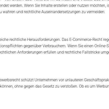
wendet werden. Wenn Sie Inhalte erstellen oder nutzen möchten, 
 zu wahren und rechtliche Auseinandersetzungen zu vermeiden.
iche rechtliche Herausforderungen. Das E-Commerce-Recht reg
tionspflichten gegenüber Verbrauchern. Wenn Sie einen Online-Sh
 rechtlichen Anforderungen erfüllen und rechtliche Fallstricke um
bewerbsrecht schützt Unternehmen vor unlauteren Geschäftsprakt
en können, ohne gegen das Gesetz zu verstoßen. Ob es um Werbu