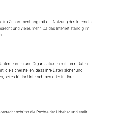
, die im Zusammenhang mit der Nutzung des Internets
recht und vieles mehr. Da das Internet ständig im
en.
ie Unternehmen und Organisationen mit Ihren Daten
 die sicherstellen, dass Ihre Daten sicher und
 sei es für Ihr Unternehmen oder für Ihre
berrecht schützt die Rechte der Urheber und stellt