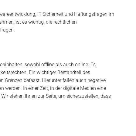
twareentwicklung, IT-Sicherheit und Haftungsfragen im
men, ist es wichtig, die rechtlichen
fragen.
inhalten, sowohl offline als auch online. Es
itsrechten. Ein wichtiger Bestandteil des
 Grenzen befasst. Hierunter fallen auch negative
erden. In einer Zeit, in der digitale Medien eine
 Wir stehen Ihnen zur Seite, um sicherzustellen, dass