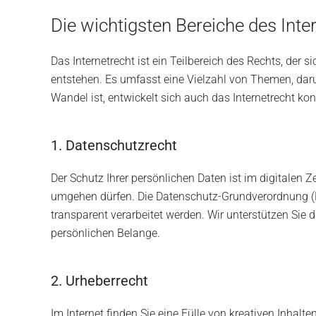
Die wichtigsten Bereiche des Inte
Das Internetrecht ist ein Teilbereich des Rechts, de
entstehen. Es umfasst eine Vielzahl von Themen, dar
Wandel ist, entwickelt sich auch das Internetrecht ko
1. Datenschutzrecht
Der Schutz Ihrer persönlichen Daten ist im digitalen
umgehen dürfen. Die Datenschutz-Grundverordnung (DSG
transparent verarbeitet werden. Wir unterstützen Sie
persönlichen Belange.
2. Urheberrecht
Im Internet finden Sie eine Fülle von kreativen Inhalt