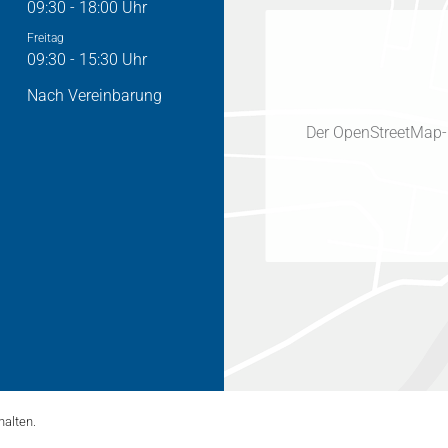
09:30 - 18:00 Uhr
Freitag
09:30 - 15:30 Uhr
Nach Vereinbarung
Der OpenStreetMap-Di
alten.