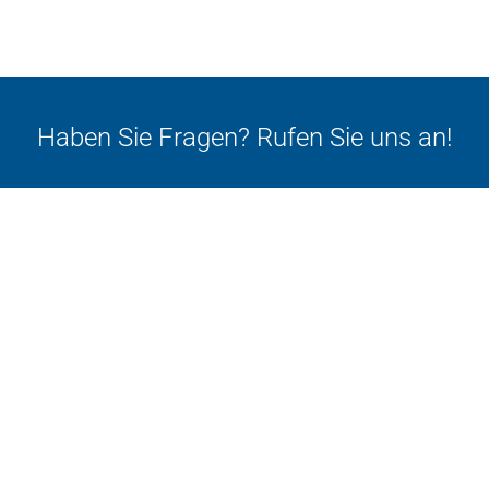
Haben Sie Fragen? Rufen Sie uns an!
030 - 84 71 25 40
UNSERE THEMEN