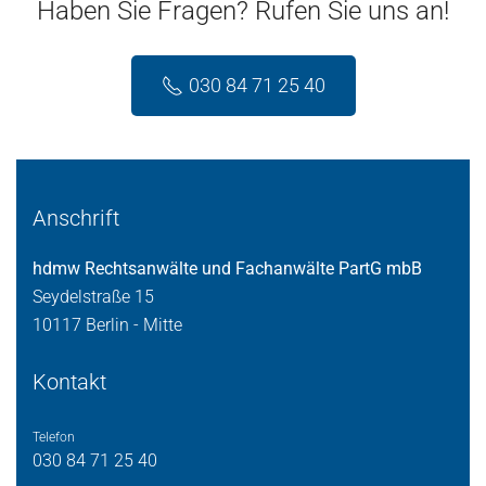
Haben Sie Fragen? Rufen Sie uns an!
030 84 71 25 40
Anschrift
hdmw Rechtsanwälte und Fachanwälte PartG mbB
Seydelstraße 15
10117 Berlin - Mitte
Kontakt
Telefon
030 84 71 25 40