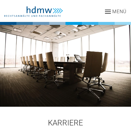
MENÜ
Zum Hauptinhalt springen
KARRIERE