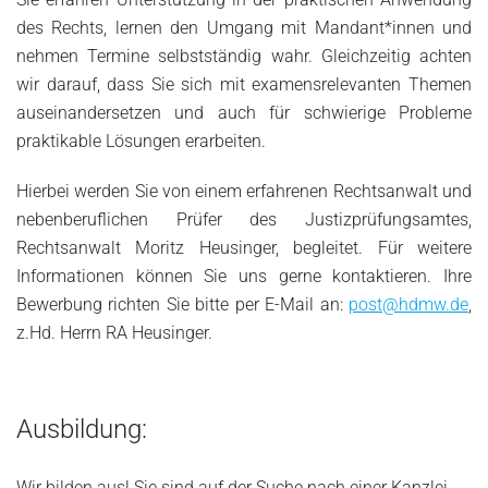
des Rechts, lernen den Umgang mit Mandant*innen und
nehmen Termine selbstständig wahr. Gleichzeitig achten
wir darauf, dass Sie sich mit examensrelevanten Themen
auseinandersetzen und auch für schwierige Probleme
praktikable Lösungen erarbeiten.
Hierbei werden Sie von einem erfahrenen Rechtsanwalt und
nebenberuflichen Prüfer des Justizprüfungsamtes,
Rechtsanwalt Moritz Heusinger, begleitet. Für weitere
Informationen können Sie uns gerne kontaktieren. Ihre
Bewerbung richten Sie bitte per E-Mail an:
post@hdmw.de
,
z.Hd. Herrn RA Heusinger.
Ausbildung:
Wir bilden aus! Sie sind auf der Suche nach einer Kanzlei,